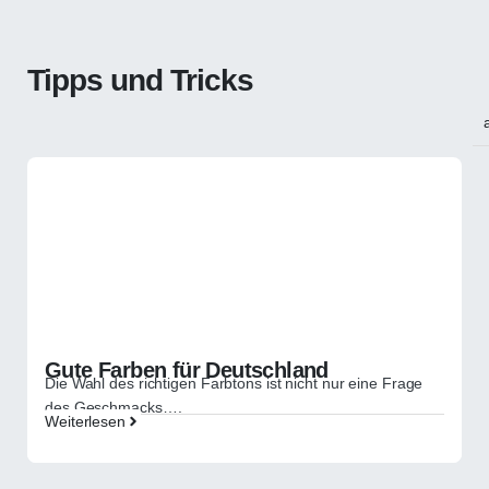
Tipps und Tricks
Gute Farben für Deutschland
Die Wahl des richtigen Farbtons ist nicht nur eine Frage
des Geschmacks….
Weiterlesen