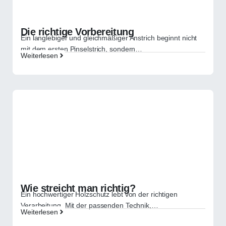
Die richtige Vorbereitung
Ein langlebiger und gleichmäßiger Anstrich beginnt nicht
mit dem ersten Pinselstrich, sondern…
Weiterlesen
Wie streicht man richtig?
Ein hochwertiger Holzschutz lebt von der richtigen
Verarbeitung. Mit der passenden Technik,…
Weiterlesen