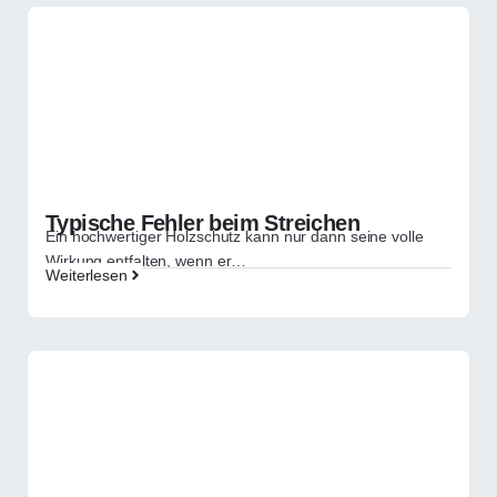
Typische Fehler beim Streichen
Ein hochwertiger Holzschutz kann nur dann seine volle
Wirkung entfalten, wenn er…
Weiterlesen