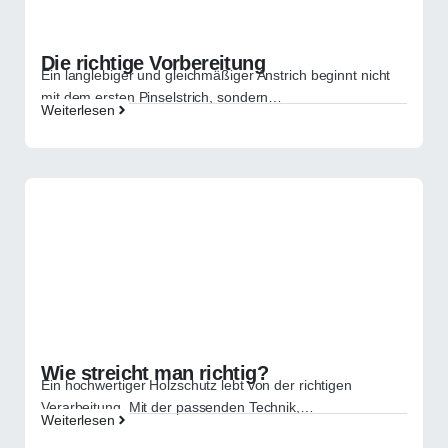
Die richtige Vorbereitung
Ein langlebiger und gleichmäßiger Anstrich beginnt nicht
mit dem ersten Pinselstrich, sondern…
Weiterlesen
Wie streicht man richtig?
Ein hochwertiger Holzschutz lebt von der richtigen
Verarbeitung. Mit der passenden Technik,…
Weiterlesen