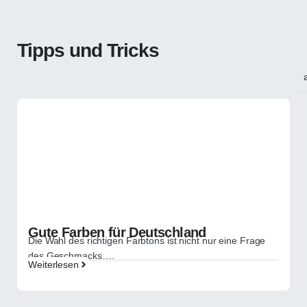
Tipps und Tricks
Gute Farben für Deutschland
Die Wahl des richtigen Farbtons ist nicht nur eine Frage
des Geschmacks….
Weiterlesen