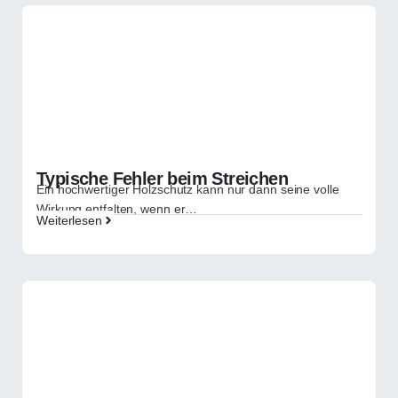
Typische Fehler beim Streichen
Ein hochwertiger Holzschutz kann nur dann seine volle
Wirkung entfalten, wenn er…
Weiterlesen