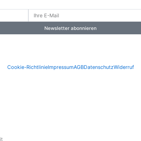
E-
Mail
Newsletter abonnieren
Vertrag widerrufen
Cookie-Richtlinie
Impressum
AGB
Datenschutz
Widerruf
it