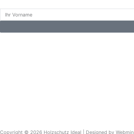
Name
Copyright © 2026 Holzschutz Ideal | Designed by
Webmin