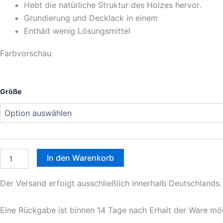
Hebt die natürliche Struktur des Holzes hervor.
Grundierung und Decklack in einem
Enthält wenig Lösungsmittel
Farbvorschau
120
Größe
-
Gårdsbrun
Menge
In den Warenkorb
Der Versand erfolgt ausschließlich innerhalb Deutschlands.
Eine Rückgabe ist binnen 14 Tage nach Erhalt der Ware mög