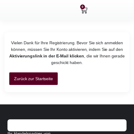
Zum
0
Warenkorb
Inhalt
springen
Vielen Dank für Ihre Registrierung. Bevor Sie sich anmelden
können, müssen Sie Ihr Konto aktivieren, indem Sie auf den
Aktivierungslink in der E-Mail klicken
, die wir Ihnen gerade
geschickt haben.
Zurück zur Startseite
Ihr Handelspartner von