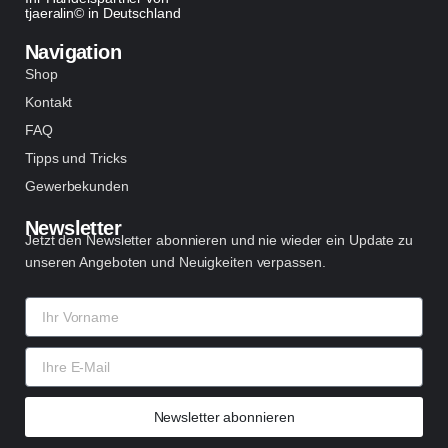
tjaeralin© in Deutschland
Navigation
Shop
Kontakt
FAQ
Tipps und Tricks
Gewerbekunden
Newsletter
Jetzt den Newsletter abonnieren und nie wieder ein Update zu
unseren Angeboten und Neuigkeiten verpassen.
Name
E-
Mail
Newsletter abonnieren